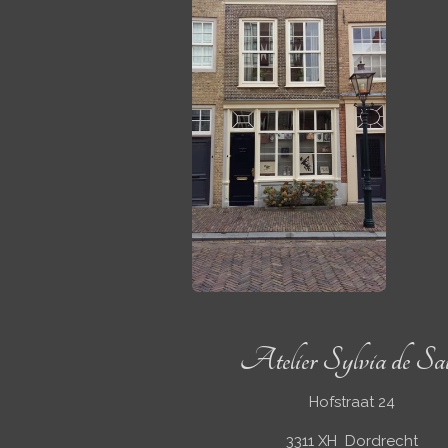
Atelier Sylvia de Sa
Hofstraat 24
3311 XH Dordrecht