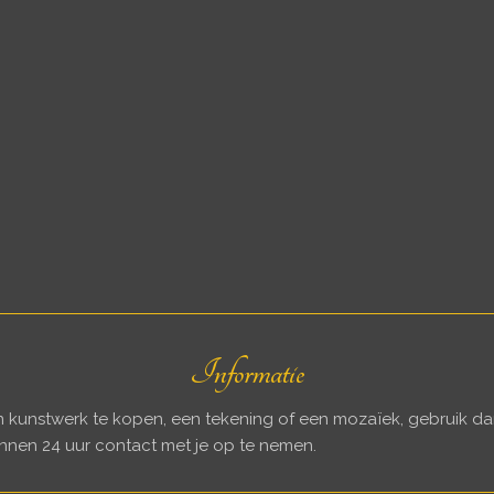
n
Informatie
en kunstwerk te kopen, een tekening of een mozaïek, gebruik 
innen 24 uur contact met je op te nemen.