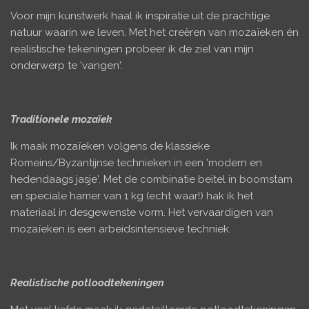
Voor mijn kunstwerk haal ik inspiratie uit de prachtige
natuur waarin we leven. Met het creëren van mozaïeken én
realistische tekeningen probeer ik de ziel van mijn
onderwerp te 'vangen'.
Traditionele mozaïek
Ik maak mozaïeken volgens de klassieke
Romeins/Byzantijnse technieken in een 'modern en
hedendaags jasje'.
Met de combinatie beitel in boomstam
en speciale hamer van 1 kg (echt waar!) hak ik het
materiaal in desgewenste vorm. Het vervaardigen van
mozaïeken is een arbeidsintensieve techniek.
Realistische potloodtekeningen