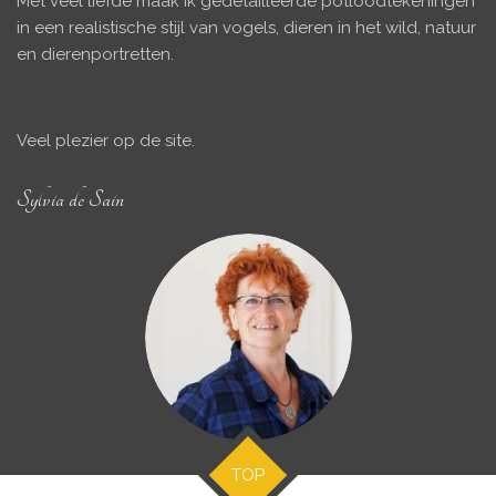
Met veel liefde maak ik gedetailleerde potloodtekeningen
in een realistische stijl van vogels, dieren in het wild, natuur
en dierenportretten.
Veel plezier op de site.
Sylvia de Sain
TOP